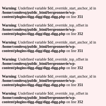
Warning
: Undefined variable $dd_override_start_anchor_id in
/home/comitesq/public_html/bergeonnerie/wp-
content/plugins/digg-digg/digg-digg.php
on line
351
Warning
: Undefined variable $dd_override_top_offset in
/home/comitesq/public_html/bergeonnerie/wp-
content/plugins/digg-digg/digg-digg.php
on line
352
Warning
: Undefined variable $dd_override_start_anchor_id in
/home/comitesq/public_html/bergeonnerie/wp-
content/plugins/digg-digg/digg-digg.php
on line
351
Warning
: Undefined variable $dd_override_top_offset in
/home/comitesq/public_html/bergeonnerie/wp-
content/plugins/digg-digg/digg-digg.php
on line
352
Warning
: Undefined variable $dd_override_start_anchor_id in
/home/comitesq/public_html/bergeonnerie/wp-
content/plugins/digg-digg/digg-digg.php
on line
351
Warning
: Undefined variable $dd_override_top_offset in
/home/comitesq/public_html/bergeonnerie/wp-
content/plugins/digg-digg/digg-digg.php
on line
352