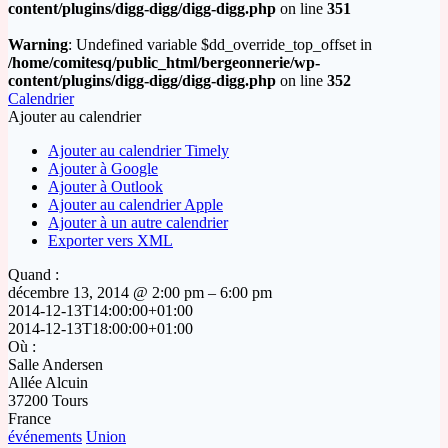
content/plugins/digg-digg/digg-digg.php
on line
351
Warning
: Undefined variable $dd_override_top_offset in
/home/comitesq/public_html/bergeonnerie/wp-
content/plugins/digg-digg/digg-digg.php
on line
352
Calendrier
Ajouter au calendrier
Ajouter au calendrier Timely
Ajouter à Google
Ajouter à Outlook
Ajouter au calendrier Apple
Ajouter à un autre calendrier
Exporter vers XML
Quand :
décembre 13, 2014 @ 2:00 pm – 6:00 pm
2014-12-13T14:00:00+01:00
2014-12-13T18:00:00+01:00
Où :
Salle Andersen
Allée Alcuin
37200 Tours
France
événements
Union