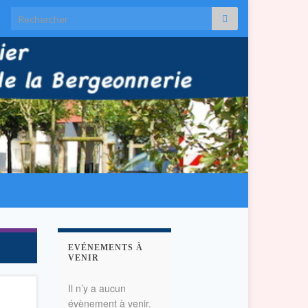
Search for:
EVÉNEMENTS À
VENIR
Il n’y a aucun
évènement à venir.