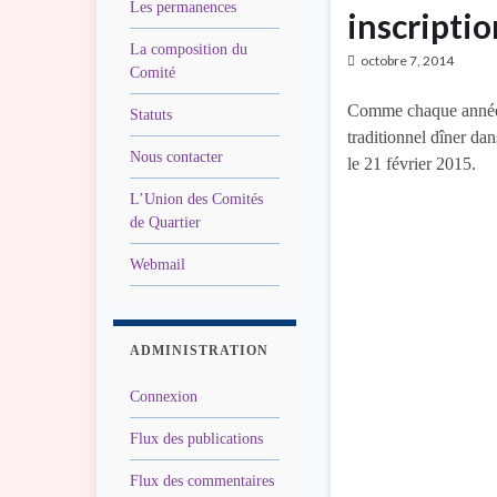
Les permanences
inscripti
La composition du
octobre 7, 2014
Comité
Comme chaque année l
Statuts
traditionnel dîner da
Nous contacter
le 21 février 2015.
L’Union des Comités
de Quartier
Webmail
ADMINISTRATION
Connexion
Flux des publications
Flux des commentaires