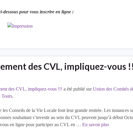
i-dessous pour vous inscrire en ligne :
ement des CVL, impliquez-vous !
ent des CVL, impliquez-vous !!!
a été publié sur
Union des Comités d
e Tours
.
es Conseils de la Vie Locale font leur grande rentrée. Les instances s
sonnes souhaitant s’investir au sein du CVL peuvent jusqu’à début Oct
z-vous en ligne pour participer au CVL en …
En savoir plus