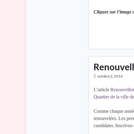
Cliquez sur l’image c
Renouvell
octobre 2, 2014
L’article
Renouvellem
Quartier de la ville d
Comme chaque année l
renouvelées. Les per
candidater. Inscrive