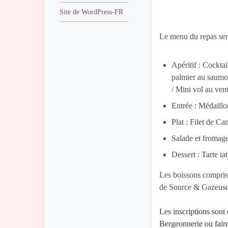
Site de WordPress-FR
Le menu du repas sera
Apéritif : Cockta
palmier au saumon
/ Mini vol au ven
Entrée : Médaill
Plat : Filet de C
Salade et fromage
Dessert : Tarte ta
Les boissons compris
de Source & Gazeus
Les inscriptions sont
Bergeonnerie
ou fair