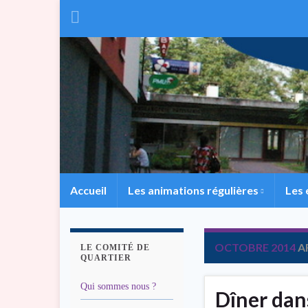
Accueil
Les animations régulières
Les
OCTOBRE 2014
A
LE COMITÉ DE
QUARTIER
Qui sommes nous ?
Dîner dan