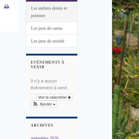
Les ateliers dessin et
peinture
Les jeux de cartes
Les jeux de société
EVÉNEMENTS À
VENIR
Il n’y a aucun
évènement à venir.
Voir le calendrier
Ajouter
ARCHIVES
septembre 2020