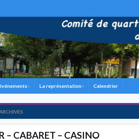
 événements
La représentation
Calendrier
ARCHIVES
R – CABARET – CASINO