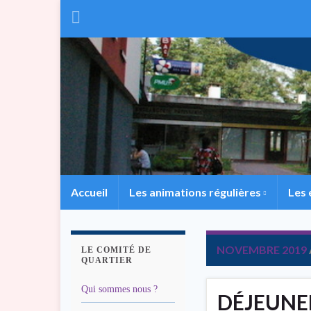
Accueil
Les animations régulières
Les
NOVEMBRE 2019
LE COMITÉ DE
QUARTIER
Qui sommes nous ?
DÉJEUNE