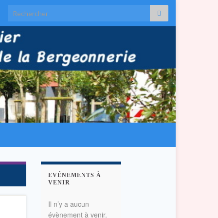
Search for:
EVÉNEMENTS À
VENIR
Il n’y a aucun
évènement à venir.